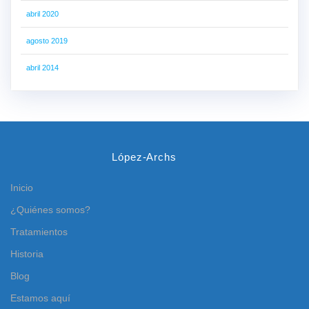
abril 2020
agosto 2019
abril 2014
López-Archs
Inicio
¿Quiénes somos?
Tratamientos
Historia
Blog
Estamos aquí