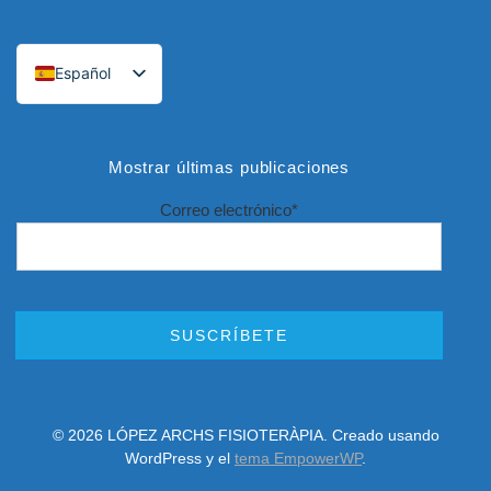
Español
Català
Mostrar últimas publicaciones
Correo electrónico*
© 2026 LÓPEZ ARCHS FISIOTERÀPIA. Creado usando
WordPress y el
tema EmpowerWP
.